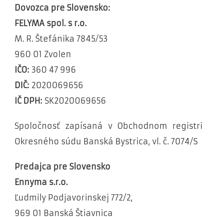
Dovozca pre Slovensko:
FELYMA spol. s r.o.
M. R. Štefánika 7845/53
960 01 Zvolen
IČO:
360 47 996
DIČ:
2020069656
IČ DPH:
SK2020069656
Spoločnosť zapísaná v Obchodnom registri
Okresného súdu Banská Bystrica, vl. č. 7074/S
Predajca pre Slovensko
Ennyma s.r.o.
Ľudmily Podjavorinskej 772/2,
969 01 Banská Štiavnica