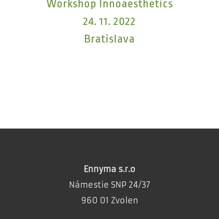
Workshop Innoaesthetics
24. 11. 2022
Bratislava
Ennyma s.r.o
Námestie SNP 24/37
960 01 Zvolen