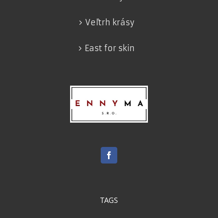
Veľtrh krásy
East for skin
TAGS