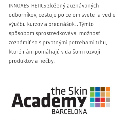
INNOAESTHETICS zložený z uznávaných
odborníkov, cestuje po celom svete a vedie
výučbu kurzov a prednášok. . Týmto
spôsobom sprostredkováva možnosť
zoznámiť sa s prvotnými potrebami trhu,
ktoré nám pomáhajú v ďalšom rozvoji
produktov a liečby.