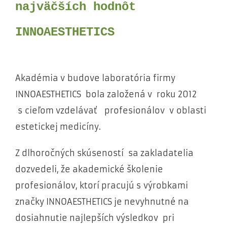
najväčších hodnôt
INNOAESTHETICS
Akadémia v budove laboratória firmy
INNOAESTHETICS bola založená v roku 2012
s cieľom vzdelávať profesionálov v oblasti
estetickej medicíny.
Z dlhoročných skúseností sa zakladatelia
dozvedeli, že akademické školenie
profesionálov, ktorí pracujú s výrobkami
značky INNOAESTHETICS je nevyhnutné na
dosiahnutie najlepších výsledkov pri