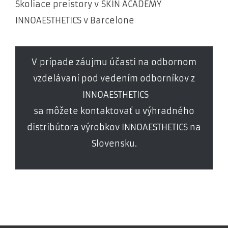
Školiace preistory v SKIN ACADEMY
INNOAESTHETICS v Barcelone
V prípade záujmu účasti na odbornom
vzdelávaní pod vedením odborníkov z
INNOAESTHETICS
sa môžete kontaktovať u výhradného
distribútora výrobkov INNOAESTHETICS na
Slovensku.