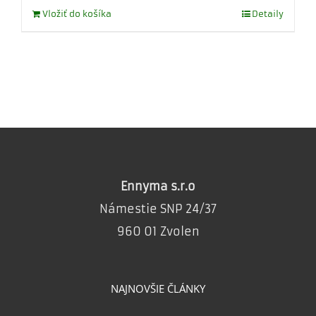
Vložiť do košíka
Detaily
Ennyma s.r.o
Námestie SNP 24/37
960 01 Zvolen
NAJNOVŠIE ČLÁNKY