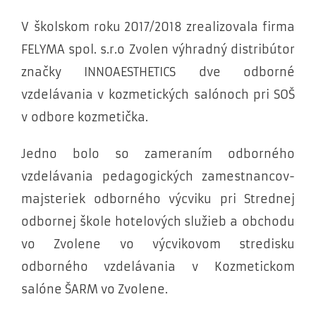
V školskom roku 2017/2018 zrealizovala firma
FELYMA spol. s.r.o Zvolen výhradný distribútor
značky INNOAESTHETICS dve odborné
vzdelávania v kozmetických salónoch pri SOŠ
v odbore kozmetička.
Jedno bolo so zameraním odborného
vzdelávania pedagogických zamestnancov-
majsteriek odborného výcviku pri Strednej
odbornej škole hotelových služieb a obchodu
vo Zvolene vo výcvikovom stredisku
odborného vzdelávania v Kozmetickom
salóne ŠARM vo Zvolene.