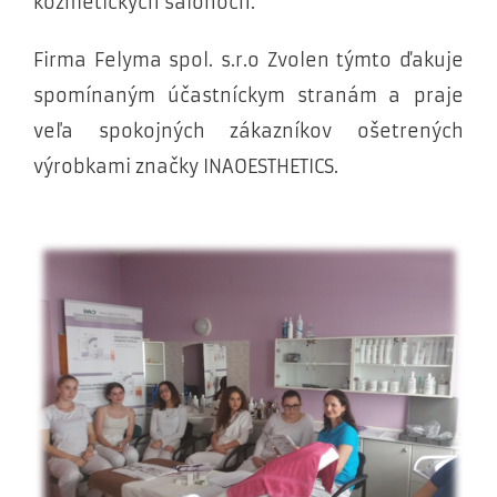
kozmetických salónoch.
Firma Felyma spol. s.r.o Zvolen týmto ďakuje
spomínaným účastníckym stranám a praje
veľa spokojných zákazníkov ošetrených
výrobkami značky INAOESTHETICS.