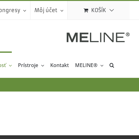
kongresy
Môj účet
KOŠÍK
osť
Prístroje
Kontakt
MELINE®