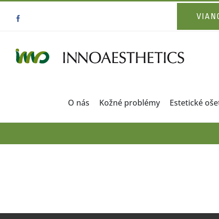
Skip
VIAN
Facebook
to
content
O nás
Kožné problémy
Estetické oše