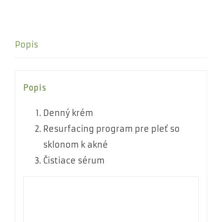
Popis
Popis
Denný krém
Resurfacing program pre pleť so
sklonom k akné
Čistiace sérum