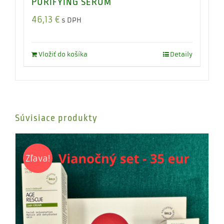
PURIFYING SERUM
46,13
€
s DPH
Vložiť do košíka
Detaily
Súvisiace produkty
Zľava!