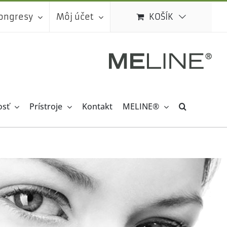
kongresy
Môj účet
KOŠÍK
osť
Prístroje
Kontakt
MELINE®