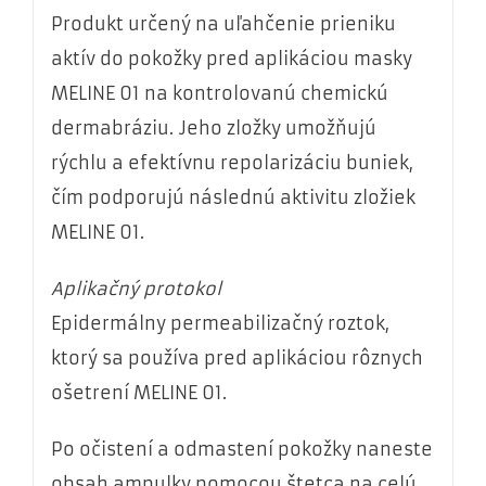
Produkt určený na uľahčenie prieniku
aktív do pokožky pred aplikáciou masky
MELINE 01 na kontrolovanú chemickú
dermabráziu. Jeho zložky umožňujú
rýchlu a efektívnu repolarizáciu buniek,
čím podporujú následnú aktivitu zložiek
MELINE 01.
Aplikačný protokol
Epidermálny permeabilizačný roztok,
ktorý sa používa pred aplikáciou rôznych
ošetrení MELINE 01.
Po očistení a odmastení pokožky naneste
obsah ampulky pomocou štetca na celú