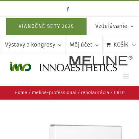
Skip
Facebook
to
content
Vzdelávanie
VIANOČNÉ SETY 2025
Výstavy a kongresy
Môj účet
KOŠÍK
Home
meline-professional
repolarizácia
PREP