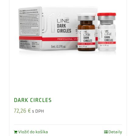
DARK CIRCLES
72,26
€
s DPH
Vložiť do košíka
Detaily