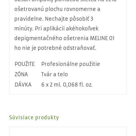
ošetrovanú plochu rovnomerne a
pravidelne. Nechajte pôsobiť 3
minúty. Pri aplikácii akéhokoľvek
depigmentačného ošetrenia MELINE 01
ho nie je potrebné odstraňovať.
POUŽITE
Profesionálne použitie
ZÓNA
Tvár a telo
DÁVKA
6 x 2 ml. 0,068 fl. oz.
Súvisiace produkty