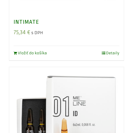
INTIMATE
75,34
€
s DPH
Vložiť do košíka
Detaily