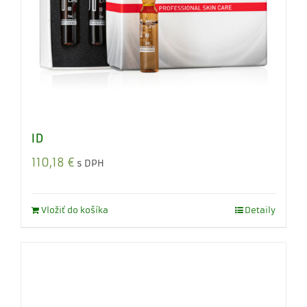
ID
110,18
€
s DPH
Vložiť do košíka
Detaily