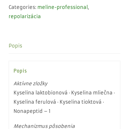
Categories:
meline-professional
,
repolarizácia
Popis
Popis
Aktívne zložky
Kyselina laktobionová · Kyselina mliečna ·
Kyselina ferulová · Kyselina tioktová ·
Nonapeptid – 1
Mechanizmus pôsobenia