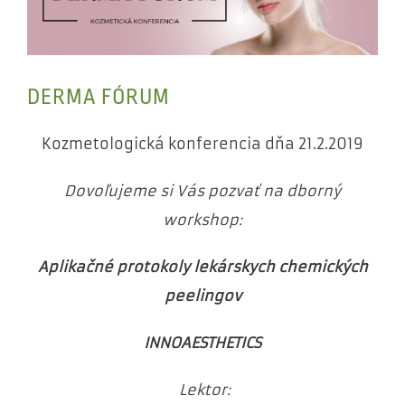
obrázok
DERMA FÓRUM
Kozmetologická konferencia dňa 21.2.2019
Dovoľujeme si Vás pozvať na dborný
workshop:
Aplikačné protokoly lekárskych chemických
peelingov
INNOAESTHETICS
Lektor: