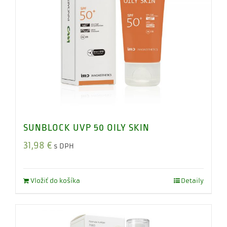
SUNBLOCK UVP 50 OILY SKIN
31,98
€
s DPH
Vložiť do košíka
Detaily