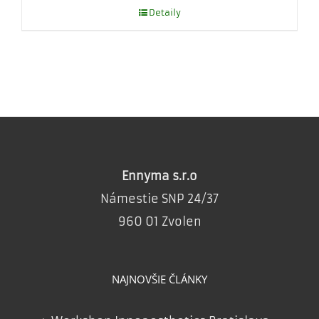
Detaily
Ennyma s.r.o
Námestie SNP 24/37
960 01 Zvolen
NAJNOVŠIE ČLÁNKY