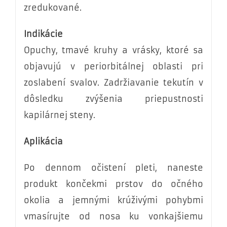
zredukované.
Indikácie
Opuchy, tmavé kruhy a vrásky, ktoré sa
objavujú v periorbitálnej oblasti pri
zoslabení svalov. Zadržiavanie tekutín v
dôsledku zvýšenia priepustnosti
kapilárnej steny.
Aplikácia
Po dennom očistení pleti, naneste
produkt končekmi prstov do očného
okolia a jemnými krúživými pohybmi
vmasírujte od nosa ku vonkajšiemu