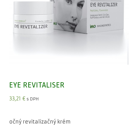
EYE REVITALISER
33,21
€
s DPH
očný revitalizačný krém