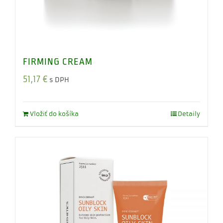
FIRMING CREAM
51,17
€
s DPH
Vložiť do košíka
Detaily