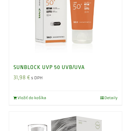
SUNBLOCK UVP 50 UVB/UVA
31,98
€
s DPH
Vložiť do košíka
Detaily