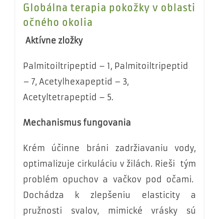
Globálna terapia pokožky v oblasti
očného okolia
Aktívne zložky
Palmitoiltripeptid – 1, Palmitoiltripeptid
– 7, Acetylhexapeptid – 3,
Acetyltetrapeptid – 5.
Mechanismus fungovania
Krém účinne bráni zadržiavaniu vody,
optimalizuje cirkuláciu v žilách. Rieši tým
problém opuchov a vačkov pod očami.
Dochádza k zlepšeniu elasticity a
pružnosti svalov, mimické vrásky sú