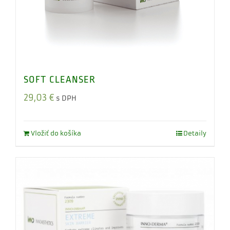
SOFT CLEANSER
29,03
€
s DPH
Vložiť do košíka
Detaily