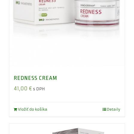
REDNESS CREAM
41,00
€
s DPH
Vložiť do košíka
Detaily