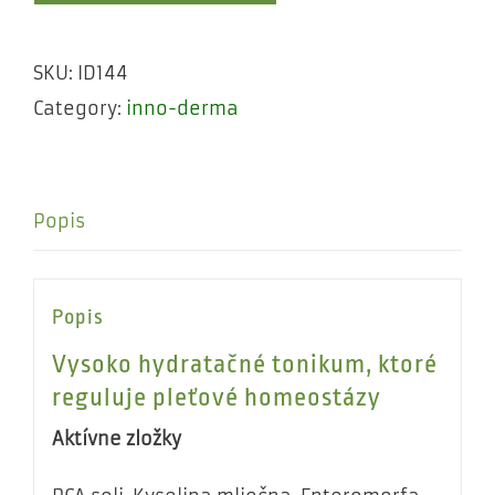
SKU:
ID144
Category:
inno-derma
Popis
Popis
Vysoko hydratačné tonikum, ktoré
reguluje pleťové homeostázy
Aktívne zložky