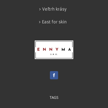
Veľtrh krásy
East for skin
TAGS