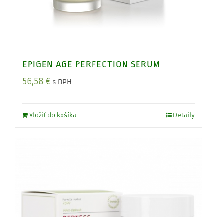
EPIGEN AGE PERFECTION SERUM
56,58
€
s DPH
Vložiť do košíka
Detaily