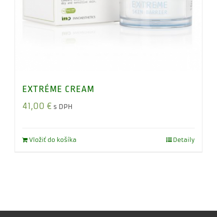
EXTRÉME CREAM
41,00
€
s DPH
Vložiť do košíka
Detaily