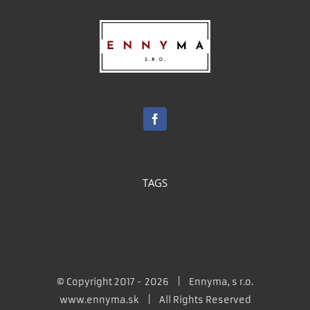
TAGS
© Copyright 2017 -
2026 | Ennyma, s r.o.
www.ennyma.sk
| All Rights Reserved