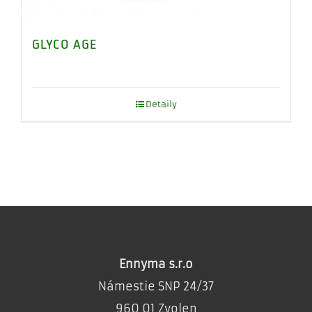
GLYCO AGE
Detaily
Ennyma s.r.o
Námestie SNP 24/37
960 01 Zvolen