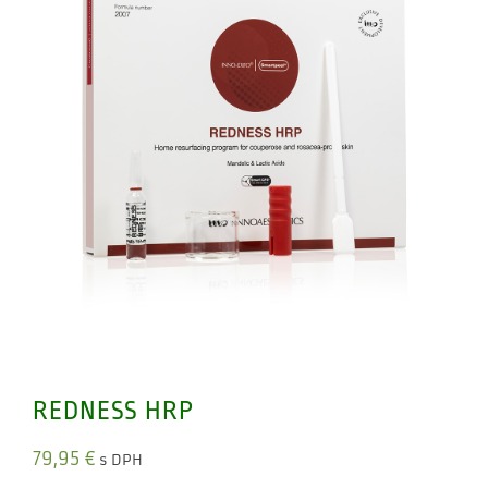
REDNESS HRP
79,95
€
s DPH