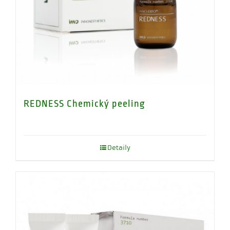
REDNESS Chemický peeling
Detaily