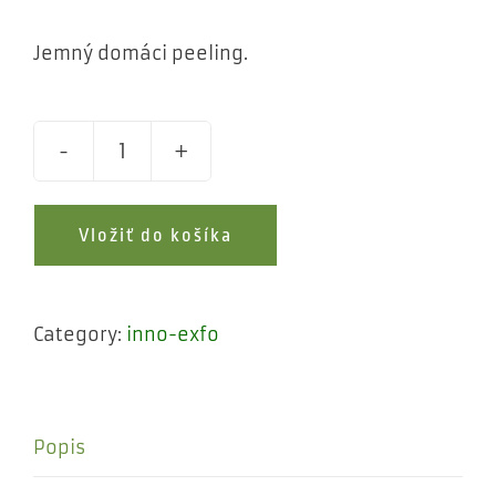
Jemný domáci peeling.
REDNESS
HRP
Vložiť do košíka
quantity
Category:
inno-exfo
Popis