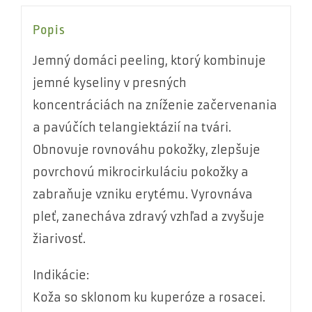
Popis
Jemný domáci peeling, ktorý kombinuje
jemné kyseliny v presných
koncentráciách na zníženie začervenania
a pavúčích telangiektázií na tvári.
Obnovuje rovnováhu pokožky, zlepšuje
povrchovú mikrocirkuláciu pokožky a
zabraňuje vzniku erytému. Vyrovnáva
pleť, zanecháva zdravý vzhľad a zvyšuje
žiarivosť.
Indikácie:
Koža so sklonom ku kuperóze a rosacei.