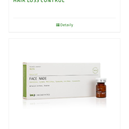
HAIR LOSS CONTROL
Detaily