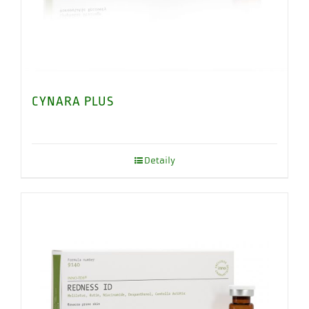
CYNARA PLUS
Detaily