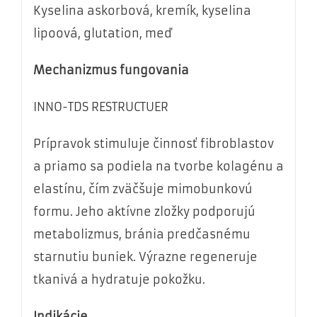
Kyselina askorbová, kremík, kyselina
lipoová, glutation, meď
Mechanizmus fungovania
INNO-TDS RESTRUCTUER
Prípravok stimuluje činnosť fibroblastov
a priamo sa podiela na tvorbe kolagénu a
elastínu, čím zväčšuje mimobunkovú
formu. Jeho aktívne zložky podporujú
metabolizmus, bránia predčasnému
starnutiu buniek. Výrazne regeneruje
tkanivá a hydratuje pokožku.
Indikácie