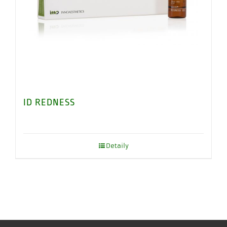
ID REDNESS
Detaily