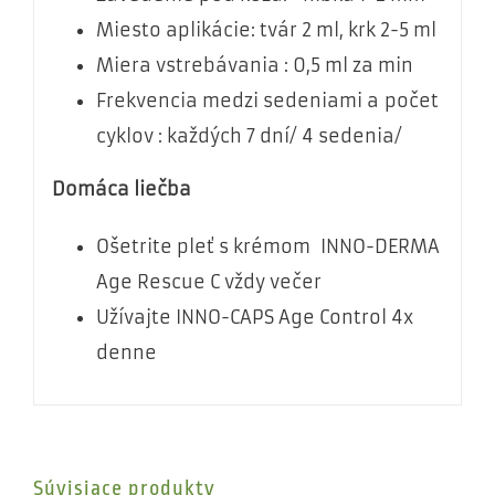
Miesto aplikácie: tvár 2 ml, krk 2-5 ml
Miera vstrebávania : 0,5 ml za min
Frekvencia medzi sedeniami a počet
cyklov : každých 7 dní/ 4 sedenia/
Domáca liečba
Ošetrite pleť s krémom INNO-DERMA
Age Rescue C vždy večer
Užívajte INNO-CAPS Age Control 4x
denne
Súvisiace produkty