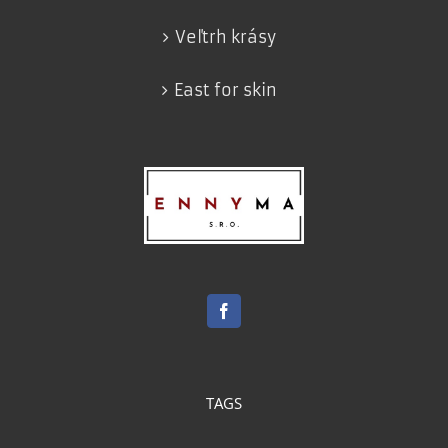
Veľtrh krásy
East for skin
TAGS