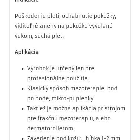
Poškodenie pleti, ochabnutie pokožky,
viditeľné zmeny na pokožke vyvolané
vekom, suchá pleť.
Aplikácia
Výrobok je určený len pre
profesionálne použitie.
Klasický spôsob mezoterapie bod
po bode, mikro-pupienky
Taktiež je možná aplikácia prístrojom
pre frakčnú mezoterapiu, alebo
dermatorollerom.
Zavedenie pod kožu: hĺbka 1-2 mm