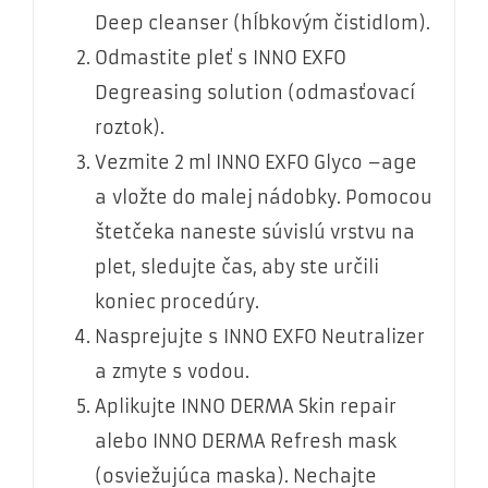
Deep cleanser (hĺbkovým čistidlom).
Odmastite pleť s INNO EXFO
Degreasing solution (odmasťovací
roztok).
Vezmite 2 ml INNO EXFO Glyco –age
a vložte do malej nádobky. Pomocou
štetčeka naneste súvislú vrstvu na
plet, sledujte čas, aby ste určili
koniec procedúry.
Nasprejujte s INNO EXFO Neutralizer
a zmyte s vodou.
Aplikujte INNO DERMA Skin repair
alebo INNO DERMA Refresh mask
(osviežujúca maska). Nechajte