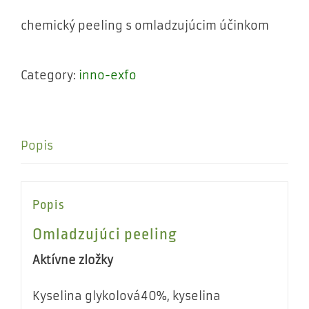
chemický peeling s omladzujúcim účinkom
Category:
inno-exfo
Popis
Popis
Omladzujúci peeling
Aktívne zložky
Kyselina glykolová40%, kyselina