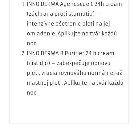
INNO DERMA Age rescue C 24h cream
(záchrana proti starnutiu) –
intenzívne ošetrenie pleti na jej
omladenie. Aplikujte na tvár každú
noc.
INNO DERMA B Purifier 24 h cream
(čistidlo) – zabezpečuje obnovu
pleti, vracia rovnováhu normálnej až
mastnej pleti. Aplikujte na tvár každú
noc.