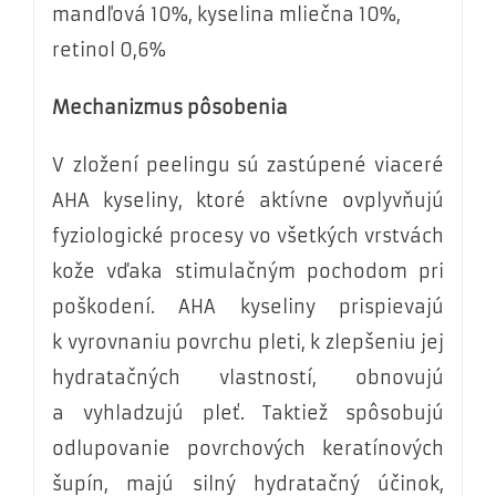
mandľová 10%, kyselina mliečna 10%,
retinol 0,6%
Mechanizmus pôsobenia
V zložení peelingu sú zastúpené viaceré
AHA kyseliny, ktoré aktívne ovplyvňujú
fyziologické procesy vo všetkých vrstvách
kože vďaka stimulačným pochodom pri
poškodení. AHA kyseliny prispievajú
k vyrovnaniu povrchu pleti, k zlepšeniu jej
hydratačných vlastností, obnovujú
a vyhladzujú pleť. Taktiež spôsobujú
odlupovanie povrchových keratínových
šupín, majú silný hydratačný účinok,