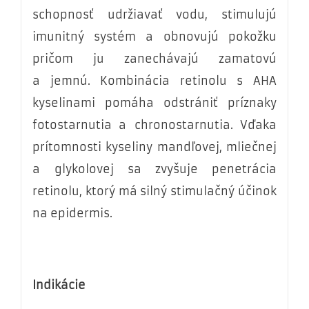
schopnosť udržiavať vodu, stimulujú
imunitný systém a obnovujú pokožku
pričom ju zanechávajú zamatovú
a jemnú. Kombinácia retinolu s AHA
kyselinami pomáha odstrániť príznaky
fotostarnutia a chronostarnutia. Vďaka
prítomnosti kyseliny mandľovej, mliečnej
a glykolovej sa zvyšuje penetrácia
retinolu, ktorý má silný stimulačný účinok
na epidermis.
Indikácie