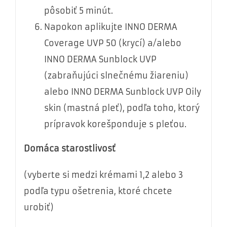
pôsobiť 5 minút.
Napokon aplikujte INNO DERMA
Coverage UVP 50 (krycí) a/alebo
INNO DERMA Sunblock UVP
(zabraňujúci slnečnému žiareniu)
alebo INNO DERMA Sunblock UVP Oily
skin (mastná pleť), podľa toho, ktorý
prípravok korešponduje s pleťou.
Domáca starostlivosť
(vyberte si medzi krémami 1,2 alebo 3
podľa typu ošetrenia, ktoré chcete
urobiť)