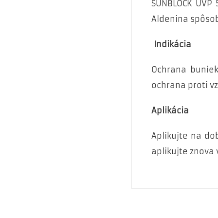
SUNBLOCK UVP 5
Aldenina spôsob
Indikácia
Ochrana buniek
ochrana proti v
Aplikácia
Aplikujte na do
aplikujte znova 