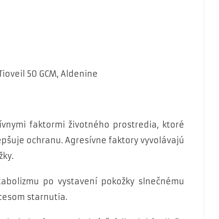
Tioveil 50 GCM, Aldenine
nymi faktormi životného prostredia, ktoré
epšuje ochranu. Agresívne faktory vyvolávajú
žky.
tabolizmu po vystavení pokožky slnečnému
cesom starnutia.