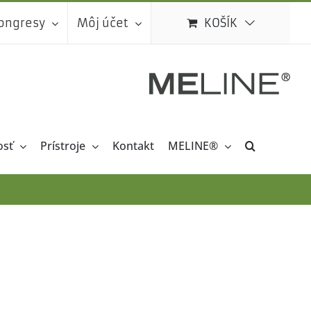
kongresy
Môj účet
KOŠÍK
osť
Prístroje
Kontakt
MELINE®