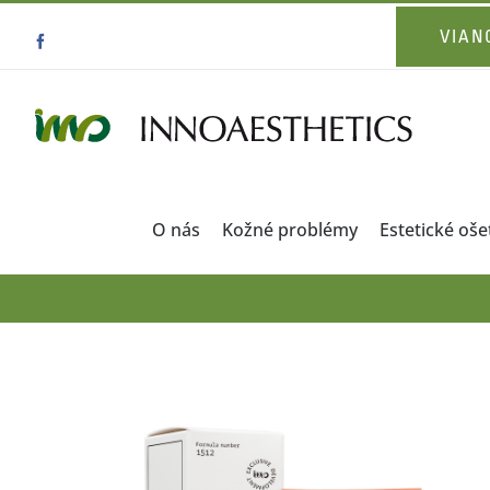
Skip
VIAN
Facebook
to
content
O nás
Kožné problémy
Estetické oše