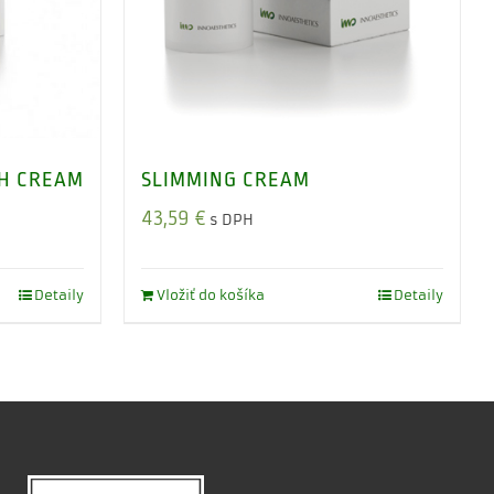
SLIMMING CREAM
4H CREAM
43,59
€
s DPH
Detaily
Vložiť do košíka
Detaily